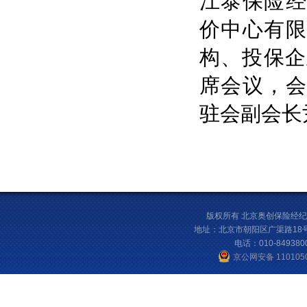
江泰保险经
价中心有限
构、投保企
席会议，会
驻会副会长
版权所有 北京奥创保险经纪有限公司 © 
地址：北京市朝阳区广渠路18号院
电话：010-84938
京公网安备 1101050