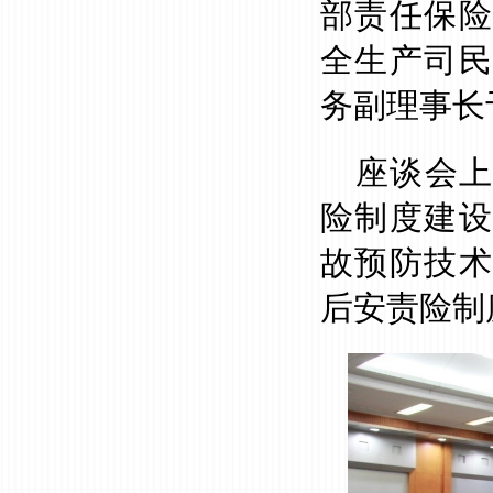
部责任保险
全生产司民
务副理事长
座谈会
险制度建设
故预防技术
后安责险制