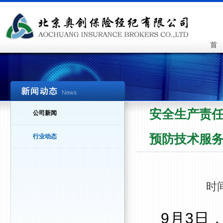
首
安全生产责
公司新闻
预防技术服
行业动态
时
9
月
3
日