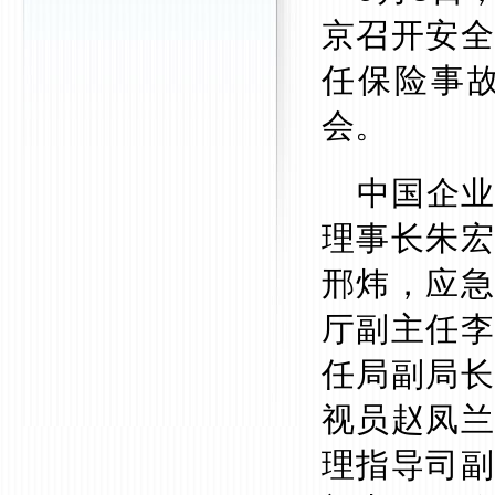
京召开安全
任保险事
会。
中国企
理事长朱宏
邢炜，应急
厅副主任李
任局副局长
视员赵凤兰
理指导司副